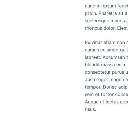
nunc mi ipsum faucib
proin. Pharetra sit 
scelerisque mauris p
rhoncus dolor. Elem
Pulvinar etiam non 
cursus euismod quis
laoreet. Accumsan t
blandit massa enim.
consectetur purus ut
Justo eget magna fe
tempor. Donec adipi
sem et tortor conse
Augue ut lectus arcu
risus.