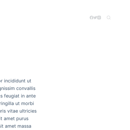
r incididunt ut
gnissim convallis
s feugiat in ante
ingilla ut morbi
is vitae ultricies
sit amet purus
 sit amet massa