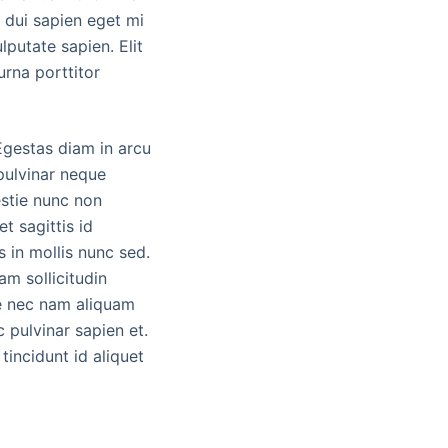
s dui sapien eget mi
lputate sapien. Elit
urna porttitor
Egestas diam in arcu
pulvinar neque
stie nunc non
t sagittis id
s in mollis nunc sed.
am sollicitudin
ue nec nam aliquam
pulvinar sapien et.
tincidunt id aliquet